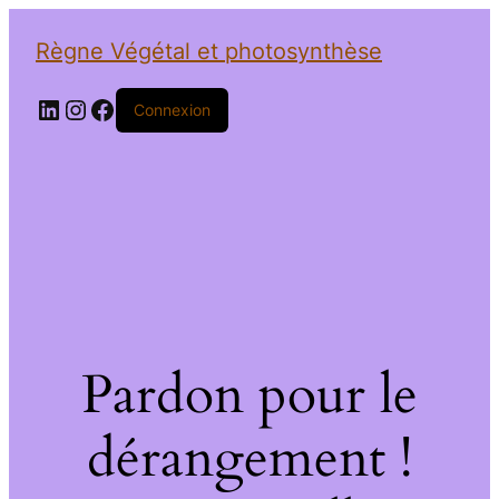
Règne Végétal et photosynthèse
LinkedIn
Instagram
Facebook
Connexion
Pardon pour le
dérangement !