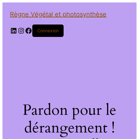
Règne Végétal et photosynthèse
LinkedIn
Instagram
Facebook
Connexion
Pardon pour le
dérangement !