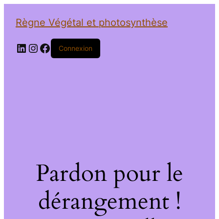
Règne Végétal et photosynthèse
LinkedIn
Instagram
Facebook
Connexion
Pardon pour le
dérangement !