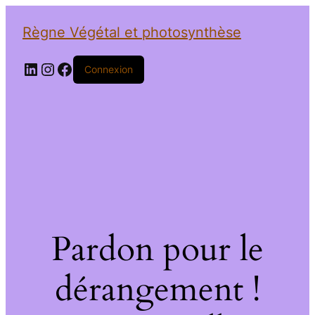
Règne Végétal et photosynthèse
LinkedIn
Instagram
Facebook
Connexion
Pardon pour le
dérangement !